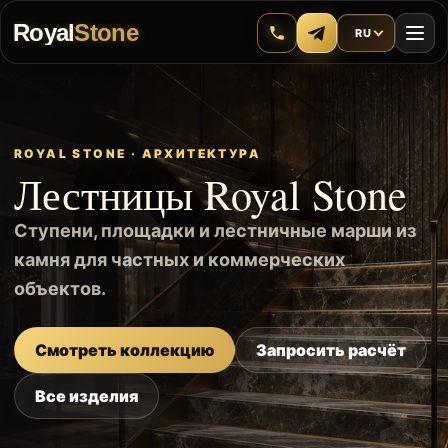
Royal
Stone
RU
ROYAL STONE · АРХИТЕКТУРА
Лестницы Royal Stone
Ступени, площадки и лестничные марши из
камня для частных и коммерческих
объектов.
Смотреть коллекцию
Запросить расчёт
Все изделия