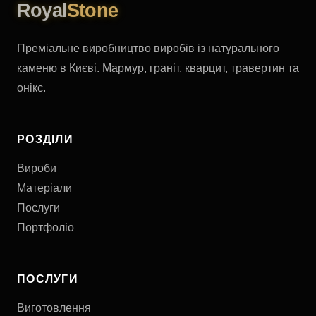
Royal
Stone
Преміальне виробництво виробів із натурального
каменю в Києві. Мармур, граніт, кварцит, травертин та
онікс.
РОЗДІЛИ
Вироби
Матеріали
Послуги
Портфоліо
ПОСЛУГИ
Виготовлення