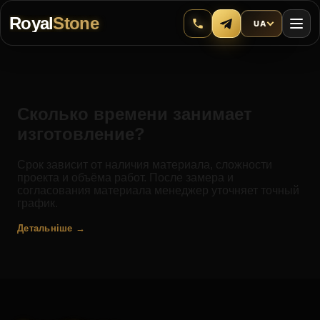
Royal
Stone
UA
Сколько времени занимает
изготовление?
Срок зависит от наличия материала, сложности
проекта и объёма работ. После замера и
согласования материала менеджер уточняет точный
график.
Детальніше →