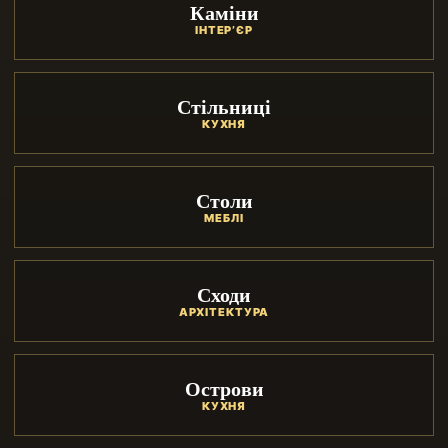
Каміни
ІНТЕР’ЄР
Стільниці
КУХНЯ
Столи
МЕБЛІ
Сходи
АРХІТЕКТУРА
Острови
КУХНЯ