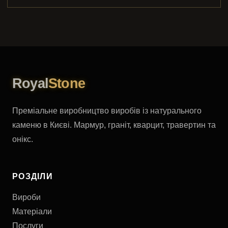
Royal
Stone
Преміальне виробництво виробів із натурального
каменю в Києві. Мармур, граніт, кварцит, травертин та
онікс.
РОЗДІЛИ
Вироби
Матеріали
Послуги