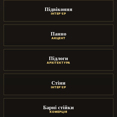
Підвіконня
ІНТЕР’ЄР
Панно
АКЦЕНТ
Підлоги
АРХІТЕКТУРА
Стіни
ІНТЕР’ЄР
Барні стійки
КОМЕРЦІЯ