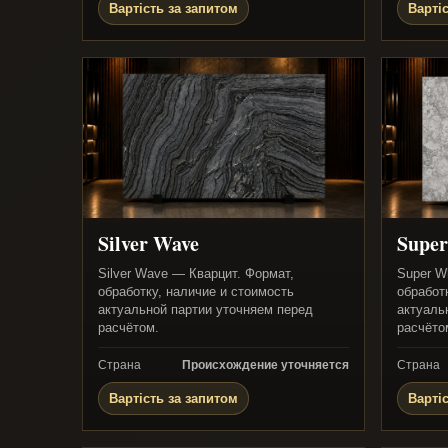
Вартість за запитом
Варті
Silver Wave
Super
Silver Wave — Кварцит. Формат,
Super W
обработку, наличие и стоимость
обработ
актуальной партии уточняем перед
актуаль
расчётом.
расчёто
Страна
Происхождение уточняется
Страна
Вартість за запитом
Варті