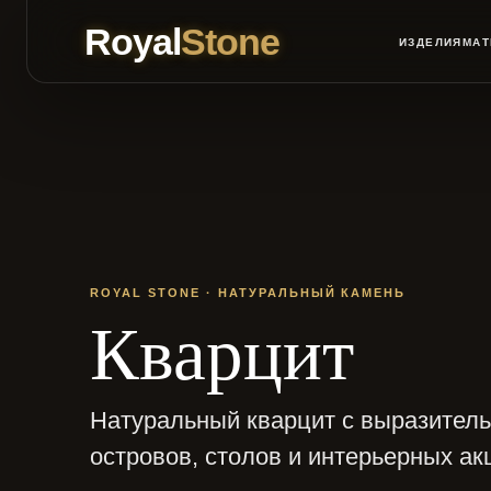
Royal
Stone
ИЗДЕЛИЯ
МА
ROYAL STONE · НАТУРАЛЬНЫЙ КАМЕНЬ
Кварцит
Натуральный кварцит с выразител
островов, столов и интерьерных ак