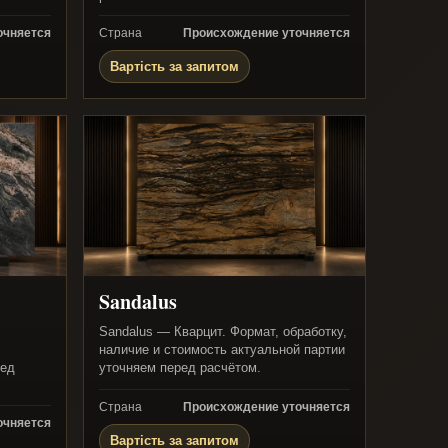
очняется
Страна
Происхождение уточняется
Вартість за запитом
Sandalus
Sandalus — Кварцит. Формат, обработку,
наличие и стоимость актуальной партии
ред
уточняем перед расчётом.
Страна
Происхождение уточняется
очняется
Вартість за запитом