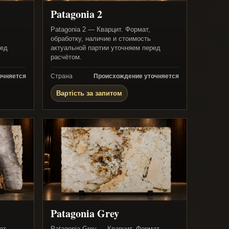
Patagonia 2
Patagonia 2 — Кварцит. Формат,
обработку, наличие и стоимость
ред
актуальной партии уточняем перед
расчётом.
очняется
Страна
Происхождение уточняется
Вартість за запитом
Patagonia Grey
ат,
Patagonia Grey — Кварцит. Формат,