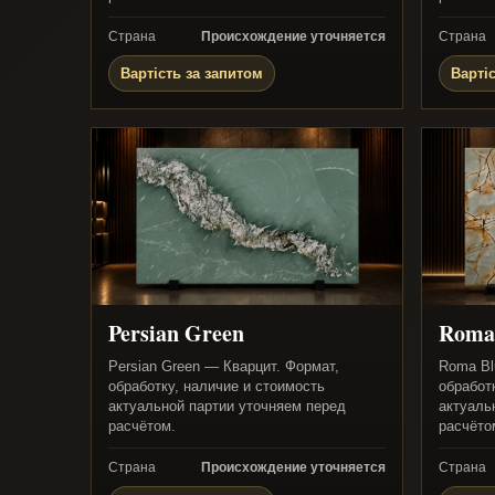
Страна
Происхождение уточняется
Страна
Вартість за запитом
Варті
Persian Green
Roma
Persian Green — Кварцит. Формат,
Roma Bl
обработку, наличие и стоимость
обработ
актуальной партии уточняем перед
актуаль
расчётом.
расчёто
Страна
Происхождение уточняется
Страна