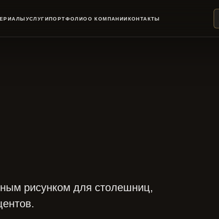
ТЕРИАЛЫ
УСЛУГИ
ПОРТФОЛИО
О КОМПАНИИ
КОНТАКТЫ
ьным рисунком для столешниц,
центов.