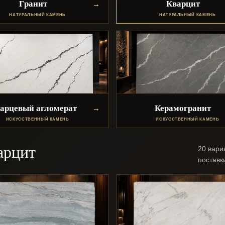
Гранит
Кварцит
НАТУРАЛЬНЫЙ КАМЕНЬ
НАТУРАЛЬНЫЙ КАМЕНЬ
арцевый агломерат
Керамогранит
ИСКУССТВЕННЫЙ КАМЕНЬ
ИСКУССТВЕННЫЙ КАМЕНЬ
арцит
20 вари
поставк