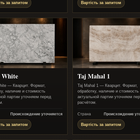
сть за запитом
Вартість за запитом
 White
Taj Mahal 1
hite — Кварцит. Формат,
Taj Mahal 1 — Кварцит. Формат,
ку, наличие и стоимость
обработку, наличие и стоимость
ной партии уточняем перед
актуальной партии уточняем пе
м.
расчётом.
Происхождение уточняется
Страна
Происхождение ут
сть за запитом
Вартість за запитом