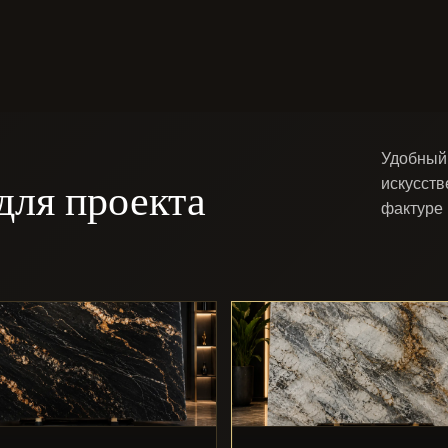
Удобный 
для проекта
искусств
фактуре 