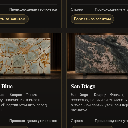
Происхождение уточняется
Страна
Происхождение ут
сть за запитом
Вартість за запитом
 Blue
San Diego
ue — Кварцит. Формат,
San Diego — Кварцит. Формат,
ку, наличие и стоимость
обработку, наличие и стоимость
ной партии уточняем перед
актуальной партии уточняем пе
м.
расчётом.
Происхождение уточняется
Страна
Происхождение ут