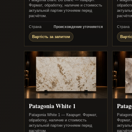
Формат, обработку, наличие и стоимость
обработ
актуальной партии уточняем перед
актуаль
расчётом.
расчёто
Страна
Происхождение уточняется
Страна
Вартість за запитом
Варті
Patagonia White 1
Patag
Patagonia White 1 — Кварцит. Формат,
Patagoni
обработку, наличие и стоимость
Формат,
актуальной партии уточняем перед
актуаль
расчётом.
расчёто