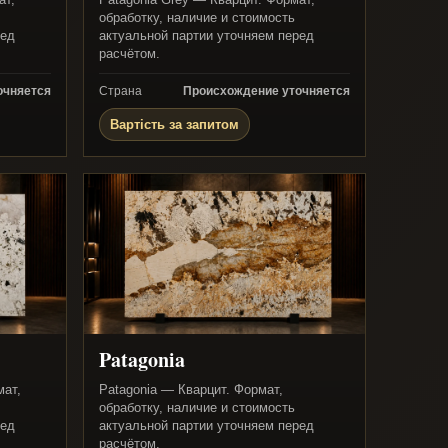
обработку, наличие и стоимость
ред
актуальной партии уточняем перед
расчётом.
очняется
Страна
Происхождение уточняется
Вартість за запитом
Patagonia
мат,
Patagonia — Кварцит. Формат,
обработку, наличие и стоимость
ред
актуальной партии уточняем перед
расчётом.