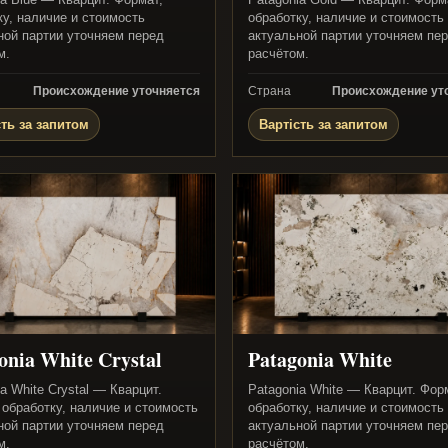
ку, наличие и стоимость
обработку, наличие и стоимость
ной партии уточняем перед
актуальной партии уточняем пе
м.
расчётом.
Происхождение уточняется
Страна
Происхождение ут
сть за запитом
Вартість за запитом
onia White Crystal
Patagonia White
a White Crystal — Кварцит.
Patagonia White — Кварцит. Фор
 обработку, наличие и стоимость
обработку, наличие и стоимость
ной партии уточняем перед
актуальной партии уточняем пе
м.
расчётом.