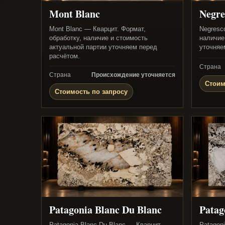
Mont Blanc
Negre
Mont Blanc — Кварцит. Формат,
Negresc
обработку, наличие и стоимость
наличие
актуальной партии уточняем перед
уточняе
расчётом.
Страна
Страна
Происхождение уточняется
Стоим
Стоимость по запросу
Patagonia Blanc Du Blanc
Patag
Patagonia Blanc Du Blanc — Кварцит.
Patagon