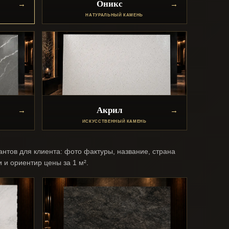
Оникс
НАТУРАЛЬНЫЙ КАМЕНЬ
Акрил
ИСКУССТВЕННЫЙ КАМЕНЬ
антов для клиента: фото фактуры, название, страна
и и ориентир цены за 1 м².