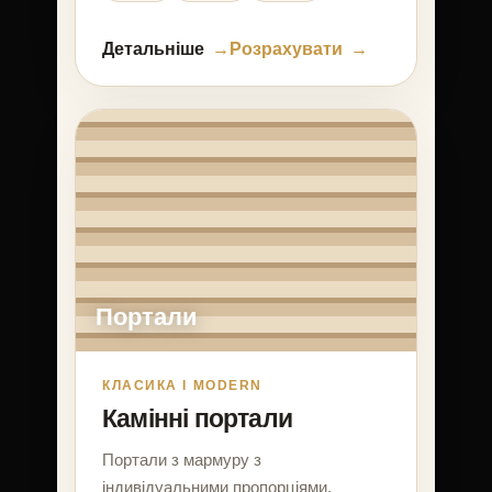
Детальніше
Розрахувати
Портали
КЛАСИКА І MODERN
Камінні портали
Портали з мармуру з
індивідуальними пропорціями,