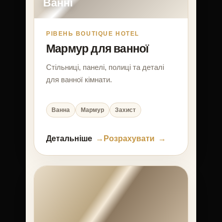
Ванні
РІВЕНЬ BOUTIQUE HOTEL
Мармур для ванної
Стільниці, панелі, полиці та деталі
для ванної кімнати.
Ванна
Мармур
Захист
Детальніше
Розрахувати