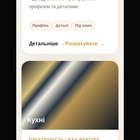
профілем та деталями.
Профіль
Деталі
Під ключ
Детальніше
Розрахувати
Кухні
ПРАКТИЧНІСТЬ І ВАУ-ФАКТУРА