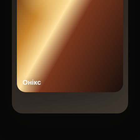
Онікс