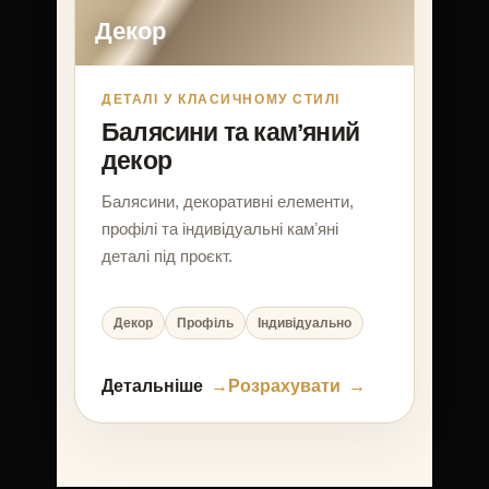
Декор
ДЕТАЛІ У КЛАСИЧНОМУ СТИЛІ
Балясини та камʼяний
декор
Балясини, декоративні елементи,
профілі та індивідуальні камʼяні
деталі під проєкт.
Декор
Профіль
Індивідуально
Детальніше
Розрахувати