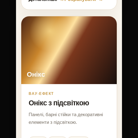
Онікс
ВАУ-ЕФЕКТ
Онікс з підсвіткою
Панелі, барні стійки та декоративні
елементи з підсвіткою.