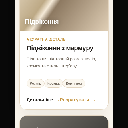
Підвіконня
АКУРАТНА ДЕТАЛЬ
Підвіконня з мармуру
Підвіконня під точний розмір, колір,
кромку та стиль інтерʼєру.
Розмір
Кромка
Комплект
Детальніше
Розрахувати