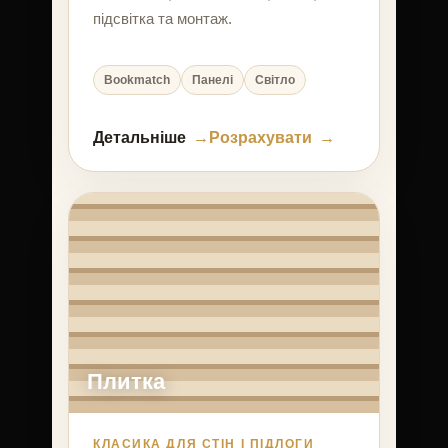
підсвітка та монтаж.
Bookmatch
Панелі
Світло
Детальніше
Розрахувати
Плитка
КЛАСИКА ДЛЯ СТІН І ПІДЛОГИ