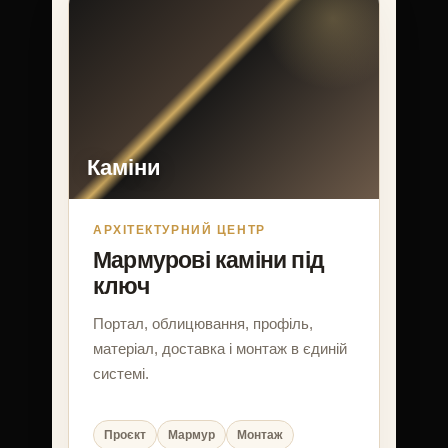
Каміни
АРХІТЕКТУРНИЙ ЦЕНТР
Мармурові каміни під
ключ
Портал, облицювання, профіль,
матеріал, доставка і монтаж в єдиній
системі.
Проєкт
Мармур
Монтаж