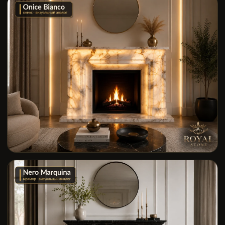
Пропорции портала согласуем с интерьером
Рисунок камня планируем до начала резки