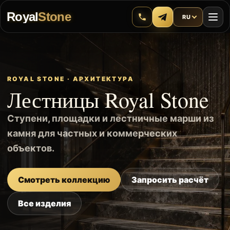
Royal
Stone
RU
ROYAL STONE · АРХИТЕКТУРА
Лестницы Royal Stone
Ступени, площадки и лестничные марши из
камня для частных и коммерческих
объектов.
Смотреть коллекцию
Запросить расчёт
Все изделия