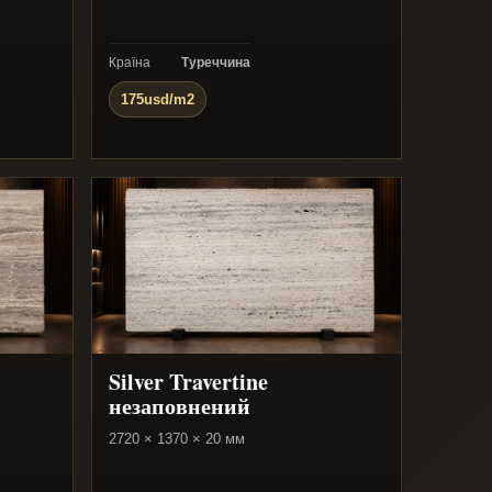
Країна
Туреччина
175usd/m2
Silver Travertine
незаповнений
2720 × 1370 × 20 мм