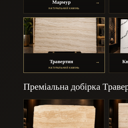
Мармур
НАТУРАЛЬНИЙ КАМІНЬ
Травертин
Кв
НАТУРАЛЬНИЙ КАМІНЬ
Преміальна добірка Траве