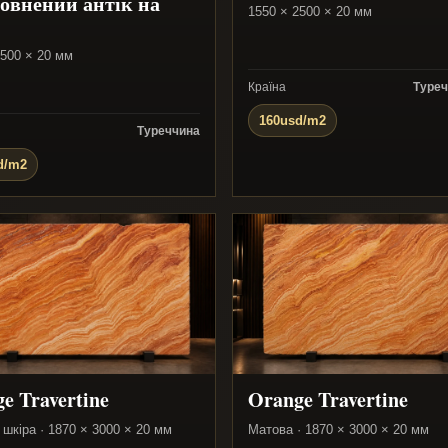
овнений антік на
1550 × 2500 × 20 мм
2500 × 20 мм
Країна
Туреч
160usd/m2
Туреччина
d/m2
e Travertine
Orange Travertine
шкіра · 1870 × 3000 × 20 мм
Матова · 1870 × 3000 × 20 мм