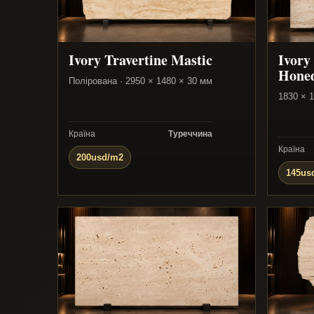
Ivory Travertine Mastic
Ivory
Hone
Полірована · 2950 × 1480 × 30 мм
1830 × 
Країна
Туреччина
Країна
200usd/m2
145us