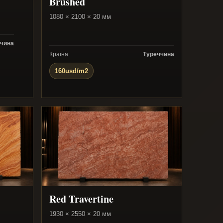
Brushed
1080 × 2100 × 20 мм
чина
Країна
Туреччина
160usd/m2
Red Travertine
1930 × 2550 × 20 мм