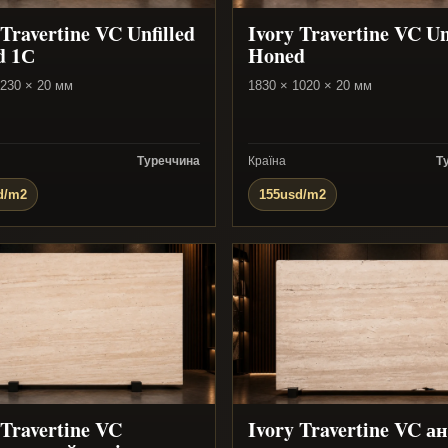
 Travertine VC Unfilled
Ivory Travertine VC Un
d 1С
Honed
1230 × 20 мм
1830 × 1020 × 20 мм
Туреччина
Країна
Т
d/m2
155usd/m2
 Travertine VC
Ivory Travertine VC а