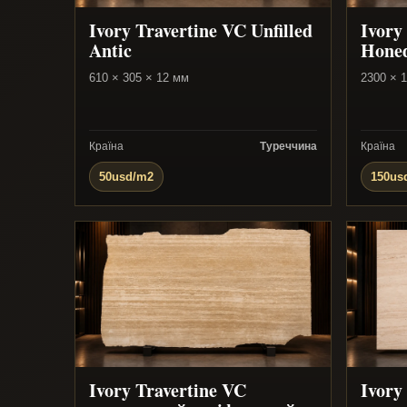
Ivory Travertine VC Unfilled
Ivory
Antic
Hone
610 × 305 × 12 мм
2300 × 
Країна
Туреччина
Країна
50usd/m2
150us
Ivory Travertine VC
Ivory