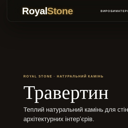
Royal
Stone
ВИРОБИ
МАТЕР
ROYAL STONE · НАТУРАЛЬНИЙ КАМІНЬ
Травертин
Теплий натуральний камінь для стін,
архітектурних інтерʼєрів.