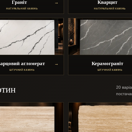
Граніт
Кварцит
НАТУРАЛЬНИЙ КАМІНЬ
НАТУРАЛЬНИЙ КАМІНЬ
арцовий агломерат
Керамограніт
ШТУЧНИЙ КАМІНЬ
ШТУЧНИЙ КАМІНЬ
ртин
20 варіа
постачан