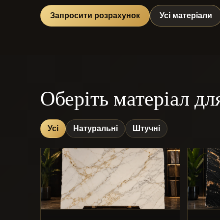
Запросити розрахунок
Усі матеріали
Оберіть матеріал дл
Усі
Натуральні
Штучні