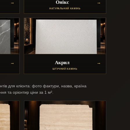
Онікс
НАТУРАЛЬНИЙ КАМІНЬ
Акрил
ШТУЧНИЙ КАМІНЬ
нтів для клієнта: фото фактури, назва, країна
ня та орієнтир ціни за 1 м².