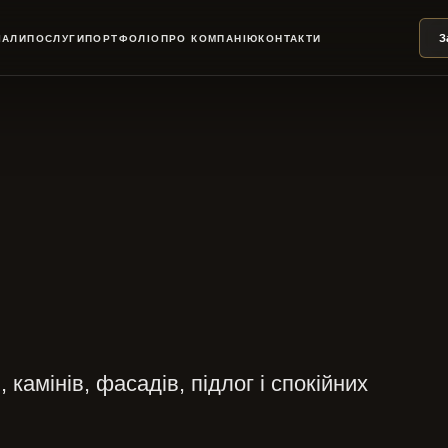
З
ІАЛИ
ПОСЛУГИ
ПОРТФОЛІО
ПРО КОМПАНІЮ
КОНТАКТИ
 камінів, фасадів, підлог і спокійних