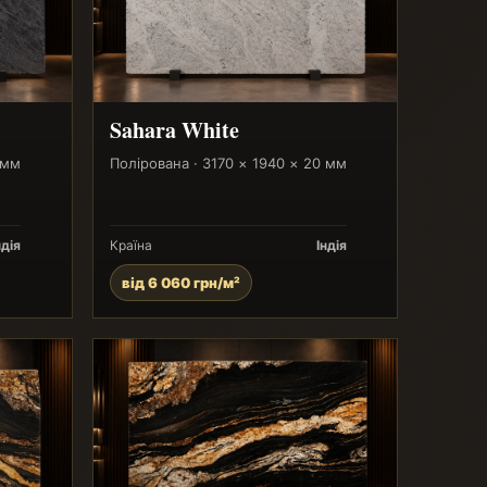
Sahara White
 мм
Полірована · 3170 × 1940 × 20 мм
ндія
Країна
Індія
від 6 060 грн/м²