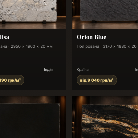
isa
Orion Blue
ана · 2950 × 1960 × 20 мм
Полірована · 3170 × 1880 × 20
Індія
Країна
І
 190 грн/м²
від 9 040 грн/м²