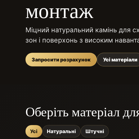
монтаж
Міцний натуральний камінь для сх
зон і поверхонь з високим наван
Запросити розрахунок
Усі матеріали
Оберіть матеріал дл
Усі
Натуральні
Штучні