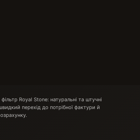
фільтр Royal Stone: натуральні та штучні
швидкий перехід до потрібної фактури й
розрахунку.