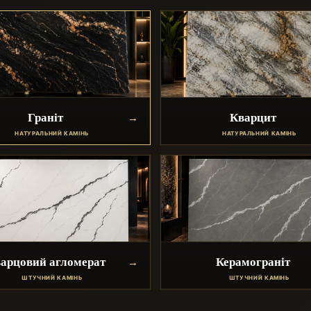
Граніт
Кварцит
НАТУРАЛЬНИЙ КАМІНЬ
НАТУРАЛЬНИЙ КАМІНЬ
арцовий агломерат
Керамограніт
ШТУЧНИЙ КАМІНЬ
ШТУЧНИЙ КАМІНЬ