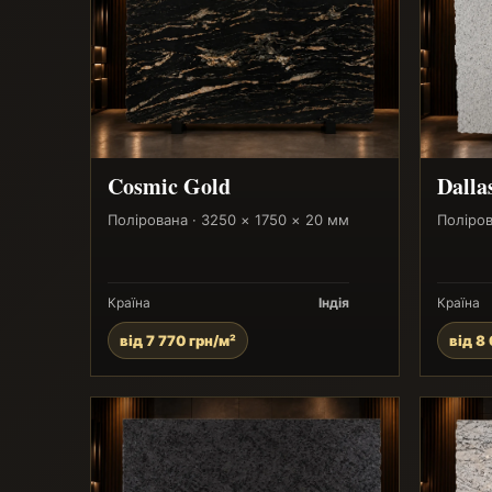
Cosmic Gold
Dalla
Полірована · 3250 × 1750 × 20 мм
Поліров
Країна
Індія
Країна
від 7 770 грн/м²
від 8