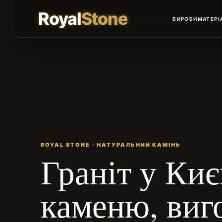
Royal
Stone
ВИРОБИ
МАТЕРІ
ROYAL STONE · НАТУРАЛЬНИЙ КАМІНЬ
Граніт у Киє
каменю, виг