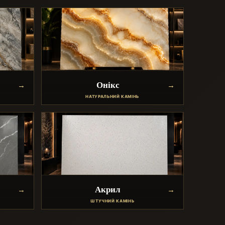
Онікс
НАТУРАЛЬНИЙ КАМІНЬ
Акрил
ШТУЧНИЙ КАМІНЬ