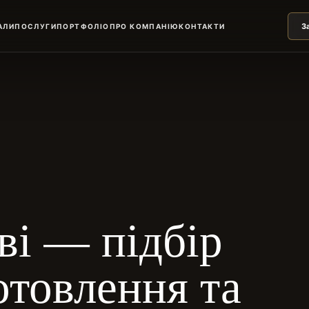
З
АЛИ
ПОСЛУГИ
ПОРТФОЛІО
ПРО КОМПАНІЮ
КОНТАКТИ
ві — підбір
отовлення та