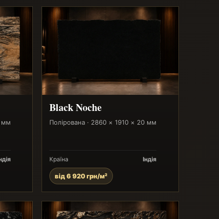
Black Noche
0 мм
Полірована · 2860 × 1910 × 20 мм
ндія
Країна
Індія
від 6 920 грн/м²