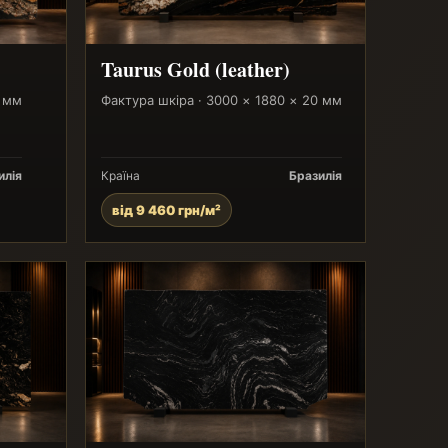
Taurus Gold (leather)
0 мм
Фактура шкіра · 3000 × 1880 × 20 мм
илія
Країна
Бразилія
від 9 460 грн/м²