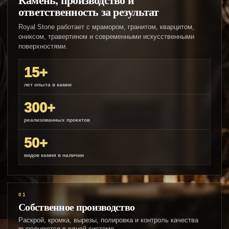
ответственность за результат
Royal Stone работает с мрамором, гранитом, кварцитом,
ониксом, травертином и современными искусственными
поверхностями.
15+
лет опыта в камне
300+
реализованных проектов
50+
видов камня в наличии
01
Собственное производство
Раскрой, кромка, вырезы, полировка и контроль качества
выполняются в одной системе.