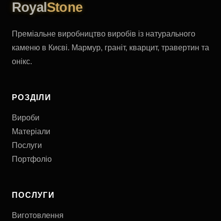
Royal
Stone
Преміальне виробництво виробів із натурального
каменю в Києві. Мармур, граніт, кварцит, травертин та
онікс.
РОЗДІЛИ
Вироби
Матеріали
Послуги
Портфоліо
ПОСЛУГИ
Виготовлення