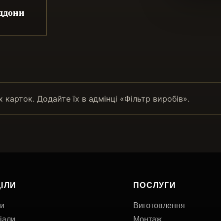
ддони
А
карток. Додайте їх в адмінці «Фільтр виробів».
ІЛИ
ПОСЛУГИ
и
Виготовлення
іали
Монтаж