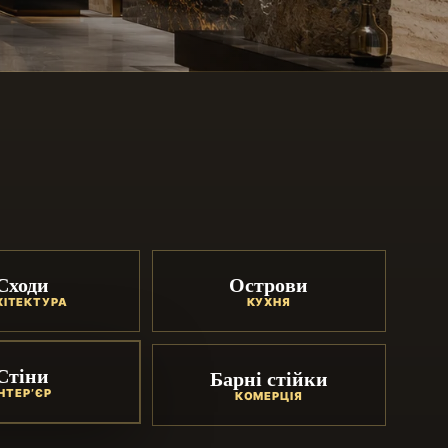
Сходи
Острови
ХІТЕКТУРА
КУХНЯ
Стіни
Барні стійки
ІНТЕР’ЄР
КОМЕРЦІЯ