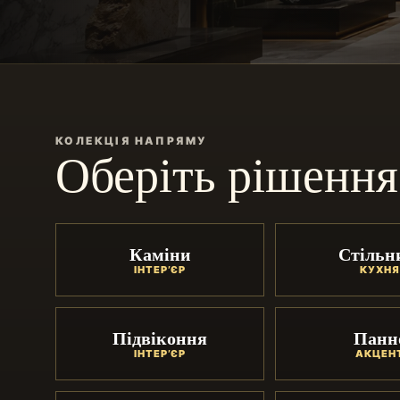
КОЛЕКЦІЯ НАПРЯМУ
Оберіть рішення
Каміни
Стільн
ІНТЕР’ЄР
КУХНЯ
Підвіконня
Панн
ІНТЕР’ЄР
АКЦЕН