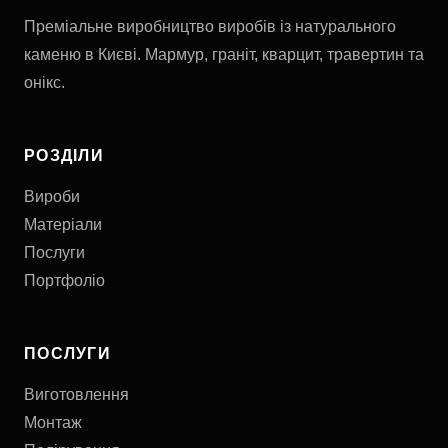
Преміальне виробництво виробів із натурального
каменю в Києві. Мармур, граніт, кварцит, травертин та
онікс.
РОЗДІЛИ
Вироби
Матеріали
Послуги
Портфоліо
ПОСЛУГИ
Виготовлення
Монтаж