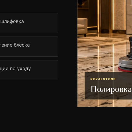
 шлифовка
ление блеска
ции по уходу
ROYALSTONE
Полировка