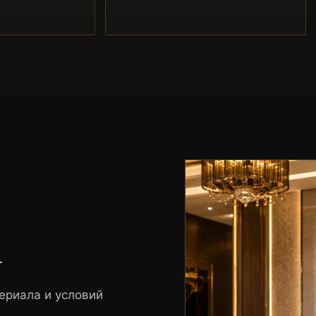
у
ериала и условий