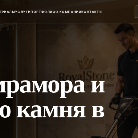
ЕРИАЛЫ
УСЛУГИ
ПОРТФОЛИО
О КОМПАНИИ
КОНТАКТЫ
мрамора и
о камня в