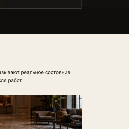
азывают реальное состояние
сле работ.