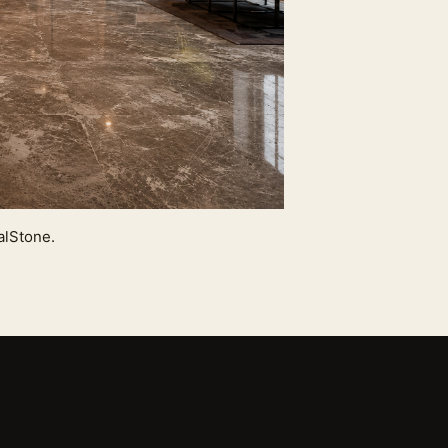
lStone.