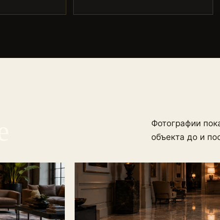
е
Фотографии пок
объекта до и по