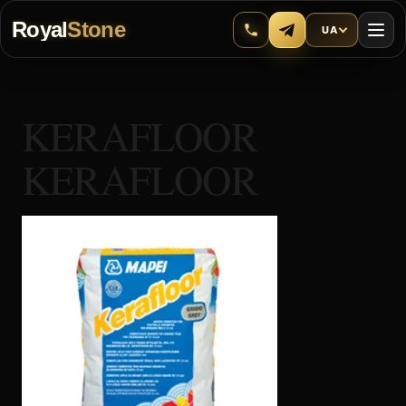
Royal
Stone
UA
KERAFLOOR
KERAFLOOR