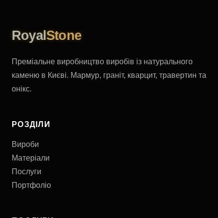
Royal
Stone
Преміальне виробництво виробів із натурального
каменю в Києві. Мармур, граніт, кварцит, травертин та
онікс.
РОЗДІЛИ
Вироби
Матеріали
Послуги
Портфоліо