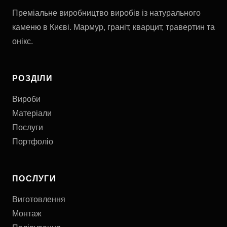
Преміальне виробництво виробів із натурального
каменю в Києві. Мармур, граніт, кварцит, травертин та
онікс.
РОЗДІЛИ
Вироби
Матеріали
Послуги
Портфоліо
ПОСЛУГИ
Виготовлення
Монтаж