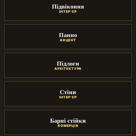
Підвіконня
ІНТЕР’ЄР
Панно
АКЦЕНТ
Підлоги
АРХІТЕКТУРА
Стіни
ІНТЕР’ЄР
Барні стійки
КОМЕРЦІЯ