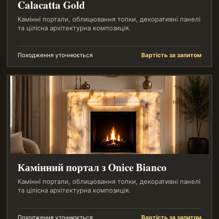
Calacatta Gold
Камінні портали, облицювання топки, декоративні панелі
та цілісна архітектурна композиція.
Походження уточнюється
Вартість за запитом
Камінний портал з Onice Bianco
Камінні портали, облицювання топки, декоративні панелі
та цілісна архітектурна композиція.
Походження уточнюється
Вартість за запитом