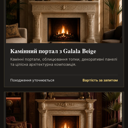
Камінний портал з Galala Beige
Камінні портали, облицювання топки, декоративні панелі
та цілісна архітектурна композиція.
Походження уточнюється
Вартість за запитом