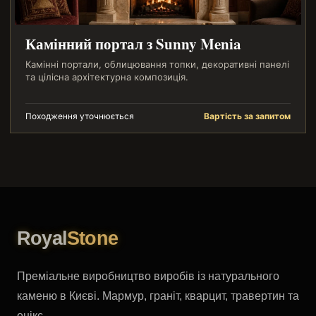
Камінний портал з Sunny Menia
Камінні портали, облицювання топки, декоративні панелі
та цілісна архітектурна композиція.
Походження уточнюється
Вартість за запитом
Royal
Stone
Преміальне виробництво виробів із натурального
каменю в Києві. Мармур, граніт, кварцит, травертин та
онікс.