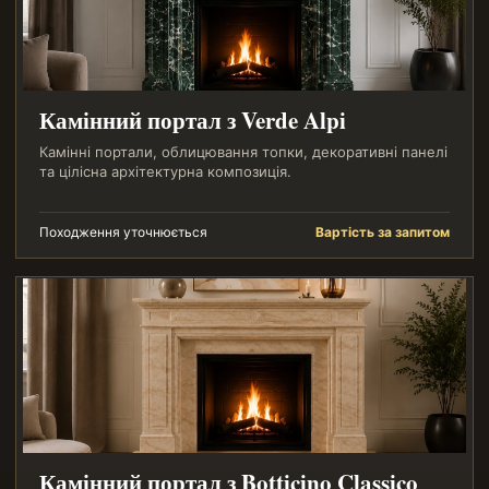
Камінний портал з Verde Alpi
Камінні портали, облицювання топки, декоративні панелі
та цілісна архітектурна композиція.
Походження уточнюється
Вартість за запитом
Камінний портал з Botticino Classico